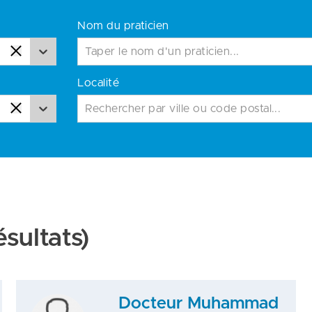
Nom du praticien
Localité
Rechercher par ville ou code postal...
ésultats)
Docteur Muhammad