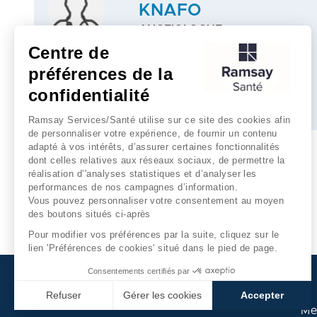
KNAFO
ANGEIOLOGUE
Centre de
Traitement thermique endoveineux
préférences de la
confidentialité
Plus d'infos
Ramsay Services/Santé utilise sur ce site des cookies afin
de personnaliser votre expérience, de fournir un contenu
adapté à vos intérêts, d’assurer certaines fonctionnalités
dont celles relatives aux réseaux sociaux, de permettre la
réalisation d’'analyses statistiques et d’analyser les
performances de nos campagnes d’information.
Vous pouvez personnaliser votre consentement au moyen
des boutons situés ci-après
Pour modifier vos préférences par la suite, cliquez sur le
lien 'Préférences de cookies' situé dans le pied de page.
Consentements certifiés par
Refuser
Gérer les cookies
Accepter
Me