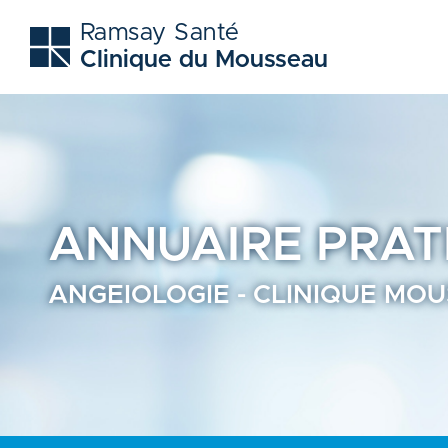
Angeiologie - Clinique mousseau - cmco d'evry - Annuaire
Ramsay Santé
Clinique du Mousseau
ANNUAIRE
PRAT
ANGEIOLOGIE - CLINIQUE MOU