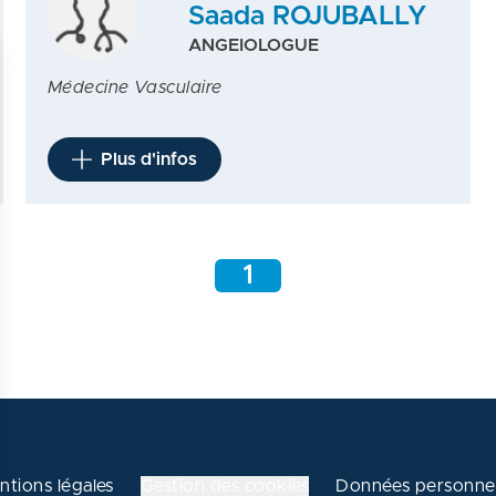
Saada ROJUBALLY
ANGEIOLOGUE
Médecine Vasculaire
Plus d'infos
1
ntions légales
Gestion des cookies
Données personnel