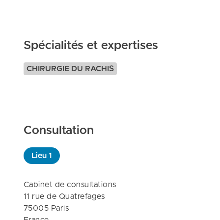
Spécialités et expertises
CHIRURGIE DU RACHIS
Consultation
Lieu
1
Cabinet de consultations

11 rue de Quatrefages

75005 Paris
