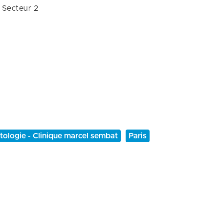
Secteur 2
tologie - Clinique marcel sembat
Paris