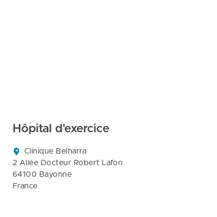
Hôpital d'exercice
Clinique Belharra

2 Allée Docteur Robert Lafon

64100 Bayonne

France