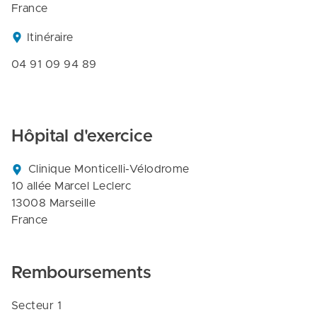
France
Itinéraire
04 91 09 94 89
Hôpital d'exercice
Clinique Monticelli-Vélodrome

10 allée Marcel Leclerc

13008 Marseille

France
Remboursements
Secteur 1