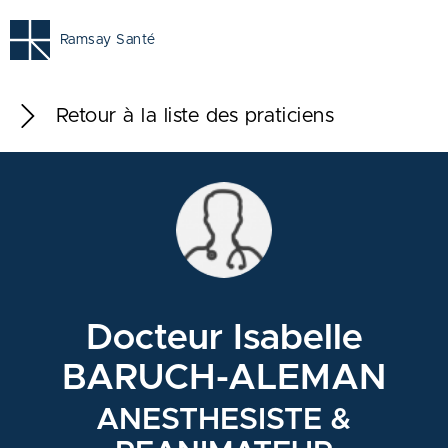
Ramsay Santé
Retour à la liste des praticiens
Docteur Isabelle
BARUCH-ALEMAN
ANESTHESISTE &