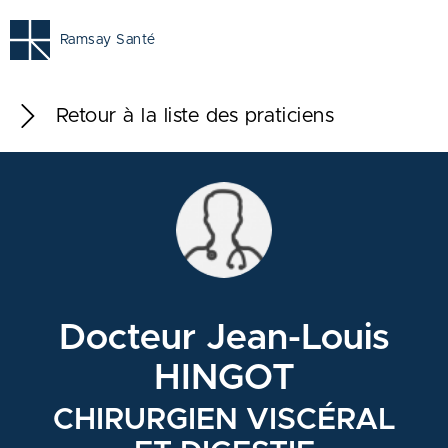
Ramsay Santé
Retour à la liste des praticiens
Docteur Jean-Louis
HINGOT
CHIRURGIEN VISCÉRAL