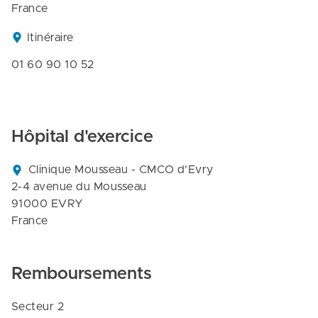
France
Itinéraire
01 60 90 10 52
Hôpital d'exercice
Clinique Mousseau - CMCO d’Evry

2-4 avenue du Mousseau

91000 EVRY

France
Remboursements
Secteur 2