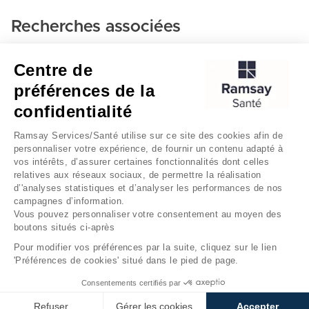
Recherches associées
Chirurgie viscerale et digestive - Clinique mousseau -
Centre de
cmco d'evry
préférences de la
Evry
confidentialité
Clinique mousseau - cmco d'evry
Ramsay Services/Santé utilise sur ce site des cookies afin de
personnaliser votre expérience, de fournir un contenu adapté à
vos intérêts, d’assurer certaines fonctionnalités dont celles
relatives aux réseaux sociaux, de permettre la réalisation
d’'analyses statistiques et d’analyser les performances de nos
campagnes d’information.
Vous pouvez personnaliser votre consentement au moyen des
boutons situés ci-après
Mentions légales
Gestion des cookies
Pour modifier vos préférences par la suite, cliquez sur le lien
'Préférences de cookies' situé dans le pied de page.
Données personnelles
Consentements certifiés par
Refuser
Gérer les cookies
Accepter