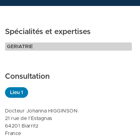
Spécialités et expertises
GERIATRIE
Consultation
Lieu
1
Docteur Johanna HIGGINSON

21 rue de l'Estagnas

64201 Biarritz

France