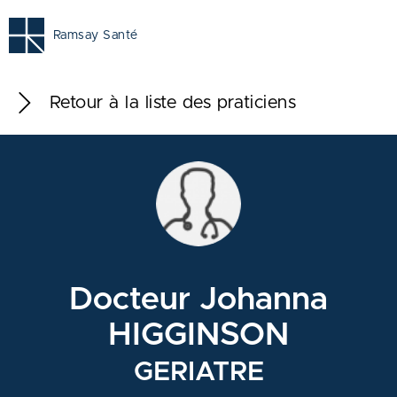
Ramsay Santé
Retour à la liste des praticiens
Docteur Johanna
HIGGINSON
GERIATRE