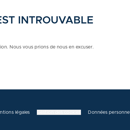
EST INTROUVABLE
tion. Nous vous prions de nous en excuser.
ntions légales
Gestion des cookies
Données personnel