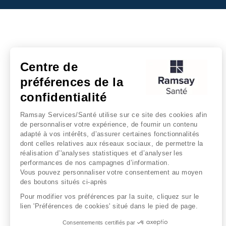
Centre de
préférences de la
confidentialité
Ramsay Services/Santé utilise sur ce site des cookies afin
de personnaliser votre expérience, de fournir un contenu
adapté à vos intérêts, d’assurer certaines fonctionnalités
dont celles relatives aux réseaux sociaux, de permettre la
réalisation d’'analyses statistiques et d’analyser les
performances de nos campagnes d’information.
Vous pouvez personnaliser votre consentement au moyen
des boutons situés ci-après
Pour modifier vos préférences par la suite, cliquez sur le
lien 'Préférences de cookies' situé dans le pied de page.
Consentements certifiés par