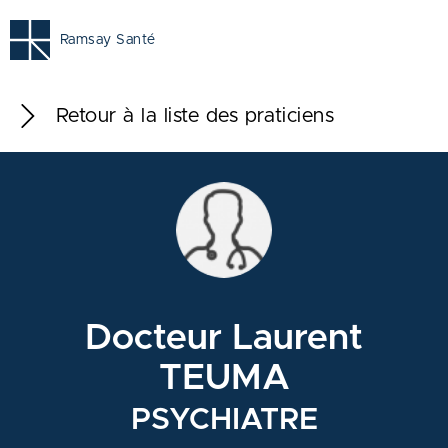
Ramsay Santé
Retour à la liste des praticiens
Docteur Laurent
TEUMA
PSYCHIATRE