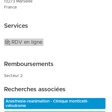
13273 Marseille

France
Services
RDV en ligne
Remboursements
Secteur 2
Recherches associées
Anesthesie-reanimation - Clinique monticelli-
vélodrome