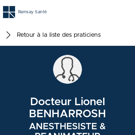
Ramsay Santé
Retour à la liste des praticiens
Docteur Lionel
BENHARROSH
ANESTHESISTE &