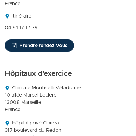
France
Itinéraire
04 91 17 17 79
Prendre rendez-vous
Hôpitaux d'exercice
Clinique Monticelli-Vélodrome

10 allée Marcel Leclerc

13008 Marseille

France
Hôpital privé Clairval

317 boulevard du Redon
