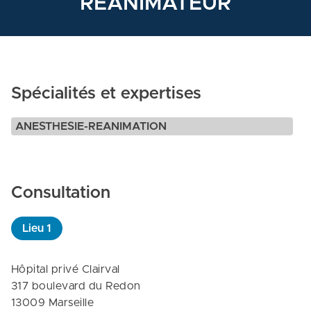
REANIMATEUR
Spécialités et expertises
ANESTHESIE-REANIMATION
Consultation
Lieu
1
Hôpital privé Clairval

317 boulevard du Redon

13009 Marseille
