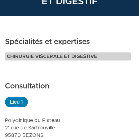
ET DIGESTIF
Spécialités et expertises
CHIRURGIE VISCERALE ET DIGESTIVE
Consultation
Lieu
1
Polyclinique du Plateau

21 rue de Sartrouville

95870 BEZONS
