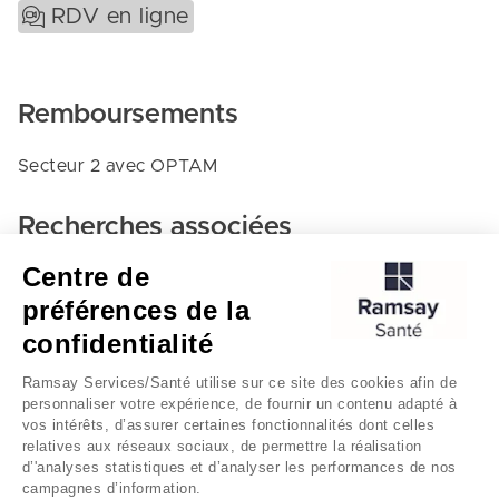
RDV en ligne
Remboursements
Secteur 2 avec OPTAM
Recherches associées
Centre de
Chirurgie viscerale et digestive - Clinique du plateau
préférences de la
Bezons
confidentialité
Clinique du plateau
Ramsay Services/Santé utilise sur ce site des cookies afin de
personnaliser votre expérience, de fournir un contenu adapté à
vos intérêts, d’assurer certaines fonctionnalités dont celles
relatives aux réseaux sociaux, de permettre la réalisation
d’'analyses statistiques et d’analyser les performances de nos
campagnes d’information.