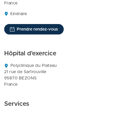
France
Itinéraire
Prendre rendez-vous
Hôpital d'exercice
Polyclinique du Plateau

21 rue de Sartrouville

95870 BEZONS

France
Services