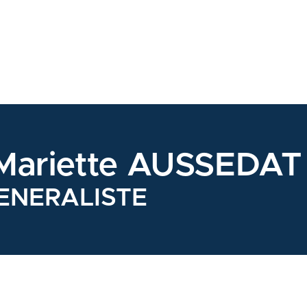
Mariette AUSSEDAT
ENERALISTE