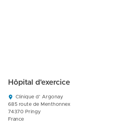
Hôpital d'exercice
Clinique d' Argonay

685 route de Menthonnex

74370 Pringy

France