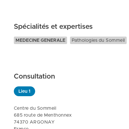
Spécialités et expertises
MEDECINE GENERALE
Pathologies du Sommeil
Consultation
Lieu
1
Centre du Sommeil

685 route de Menthonnex

74370 ARGONAY
