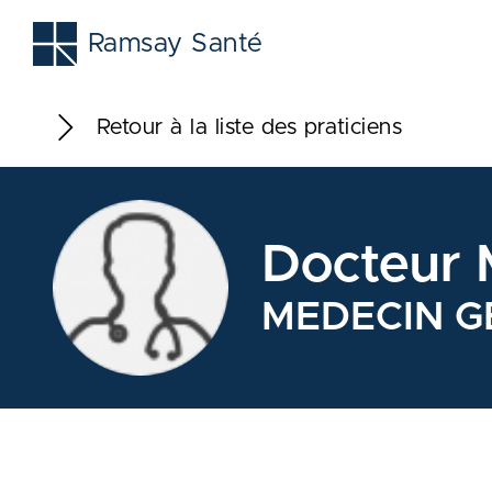
Ramsay Santé
Retour à la liste des praticiens
Docteur 
MEDECIN G