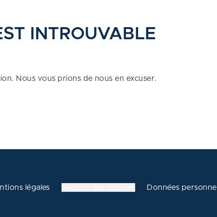
EST INTROUVABLE
tion. Nous vous prions de nous en excuser.
ntions légales
Gestion des cookies
Données personnel