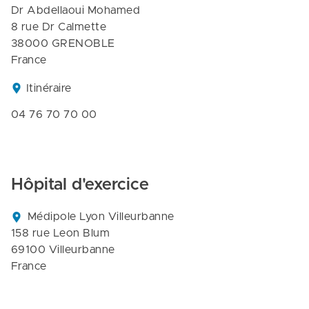
Dr Abdellaoui Mohamed

8 rue Dr Calmette

38000 GRENOBLE

France
Itinéraire
04 76 70 70 00
Hôpital d'exercice
Médipole Lyon Villeurbanne

158 rue Leon Blum

69100 Villeurbanne

France