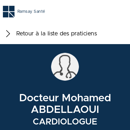
Ramsay Santé
Retour à la liste des praticiens
Docteur Mohamed
ABDELLAOUI
CARDIOLOGUE