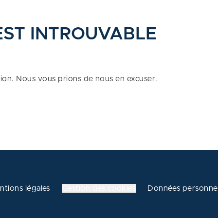
EST INTROUVABLE
tion. Nous vous prions de nous en excuser.
ntions légales
Gestion des cookies
Données personnel