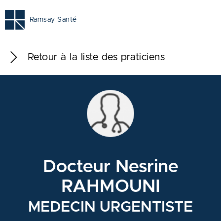
Ramsay Santé
Retour à la liste des praticiens
Docteur Nesrine
RAHMOUNI
MEDECIN URGENTISTE