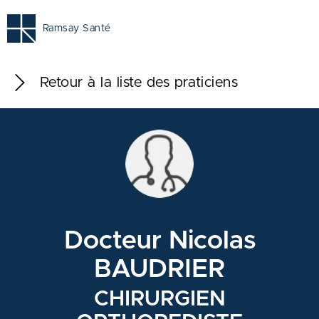
Ramsay Santé
Retour à la liste des praticiens
Docteur Nicolas
BAUDRIER
CHIRURGIEN