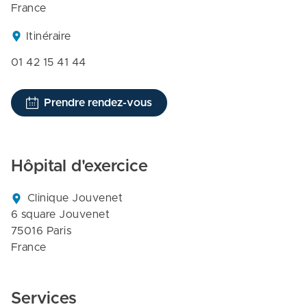
France
Itinéraire
01 42 15 41 44
Prendre rendez-vous
Hôpital d'exercice
Clinique Jouvenet

6 square Jouvenet

75016 Paris

France
Services