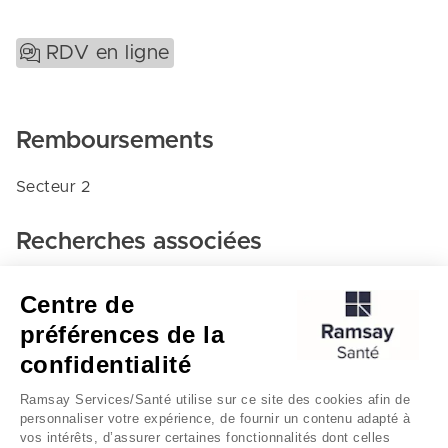
RDV en ligne
Remboursements
Secteur 2
Recherches associées
Chirurgie orthopedique et traumatologie - Clinique
Centre de
jouvenet
préférences de la
Paris
confidentialité
Clinique jouvenet
Ramsay Services/Santé utilise sur ce site des cookies afin de
personnaliser votre expérience, de fournir un contenu adapté à
vos intérêts, d’assurer certaines fonctionnalités dont celles