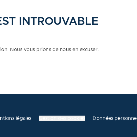
EST INTROUVABLE
tion. Nous vous prions de nous en excuser.
ntions légales
Gestion des cookies
Données personnel