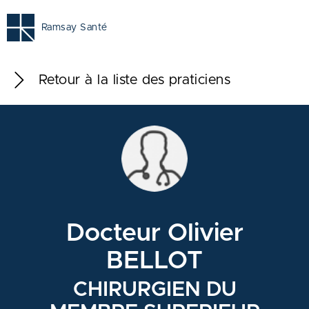
Ramsay Santé
Retour à la liste des praticiens
Docteur Olivier
BELLOT
CHIRURGIEN DU