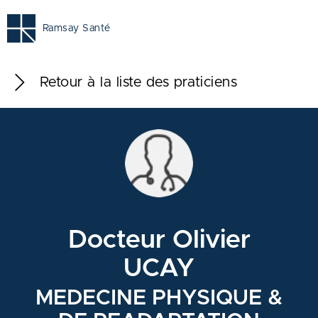
Ramsay Santé
Retour à la liste des praticiens
Docteur Olivier
UCAY
MEDECINE PHYSIQUE &