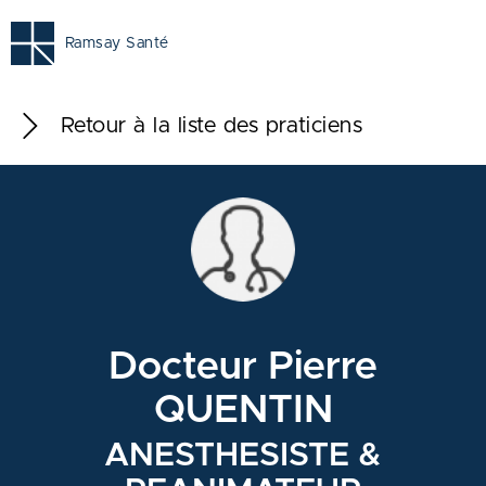
Ramsay Santé
Retour à la liste des praticiens
Docteur Pierre
QUENTIN
ANESTHESISTE &