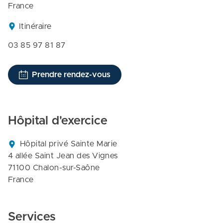
France
Itinéraire
03 85 97 81 87
Prendre rendez-vous
Hôpital d'exercice
Hôpital privé Sainte Marie

4 allée Saint Jean des Vignes

71100 Chalon-sur-Saône

France
Services