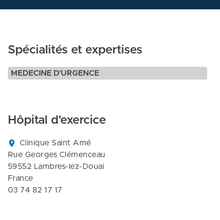
Spécialités et expertises
MEDECINE D'URGENCE
Hôpital d'exercice
Clinique Saint Amé

Rue Georges Clémenceau

59552 Lambres-lez-Douai

France
03 74 82 17 17