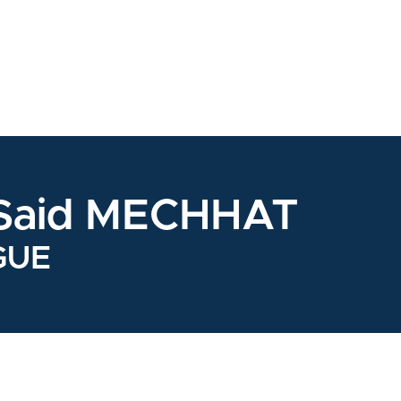
 Said MECHHAT
GUE