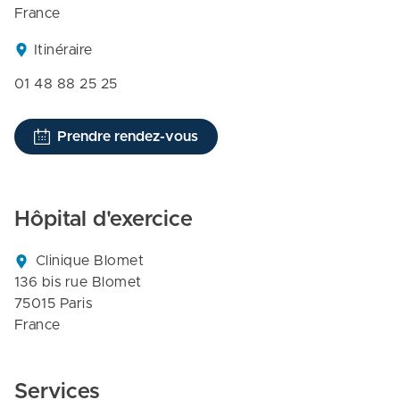
France
Itinéraire
01 48 88 25 25
Prendre rendez-vous
Hôpital d'exercice
Clinique Blomet

136 bis rue Blomet

75015 Paris

France
Services