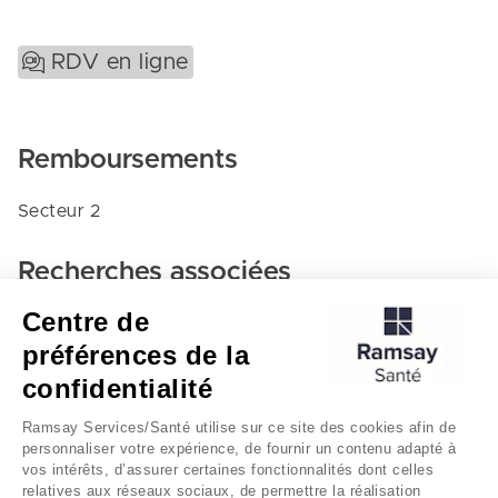
RDV en ligne
Remboursements
Secteur 2
Recherches associées
Centre de
Neurochirurgie - Clinique blomet
préférences de la
Paris
confidentialité
Clinique blomet
Ramsay Services/Santé utilise sur ce site des cookies afin de
personnaliser votre expérience, de fournir un contenu adapté à
vos intérêts, d’assurer certaines fonctionnalités dont celles
relatives aux réseaux sociaux, de permettre la réalisation