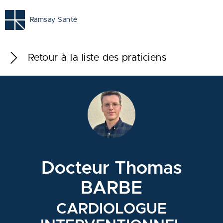
Ramsay Santé
Retour à la liste des praticiens
Docteur Thomas
BARBE
CARDIOLOGUE