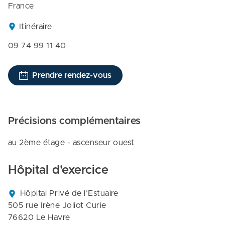
France
Itinéraire
09 74 99 11 40
Prendre rendez-vous
Précisions complémentaires
au 2ème étage - ascenseur ouest
Hôpital d'exercice
Hôpital Privé de l’Estuaire

505 rue Irène Joliot Curie

76620 Le Havre
