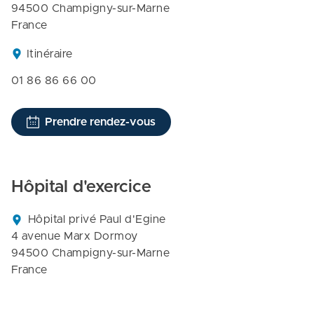
94500 Champigny-sur-Marne

France
Itinéraire
01 86 86 66 00
Prendre rendez-vous
Hôpital d'exercice
Hôpital privé Paul d'Egine

4 avenue Marx Dormoy

94500 Champigny-sur-Marne

France