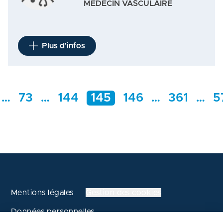
MEDECIN VASCULAIRE
Plus d'infos
…
73
…
144
145
146
…
361
…
5
Mentions légales
Gestion des cookies
Données personnelles