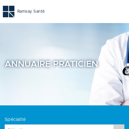
Annuaire Praticien - Annuaire Praticien Ramsay Santé pag
Ramsay Santé
ANNUAIRE
PRATICIEN
Spécialité