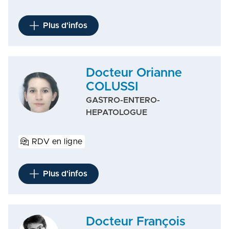
Plus d'infos
Docteur Orianne
COLUSSI
GASTRO-ENTERO-
HEPATOLOGUE
RDV en ligne
Plus d'infos
Docteur François