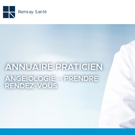
Angeiologie - Prendre rendez-vous en ligne - Annuaire Pr
Ramsay Santé
ANNUAIRE
PRATICIEN
ANGEIOLOGIE – PRENDRE
RENDEZ-VOUS