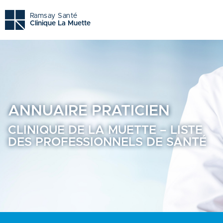
Clinique de la muette - Trouvez un professionnel de santé
Ramsay Santé
Clinique La Muette
ANNUAIRE
PRATICIEN
CLINIQUE DE LA MUETTE – LISTE
DES PROFESSIONNELS DE SANTÉ