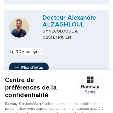
Docteur Alexandre
ALZAGHLOUL
GYNECOLOGUE &
OBSTETRICIEN
RDV en ligne
Plus d'infos
Centre de
préférences de la
1
2
3
…
9
…
16
confidentialité
Ramsay Services/Santé utilise sur ce site des cookies afin de
personnaliser votre expérience, de fournir un contenu adapté à