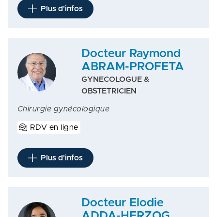
Plus d'infos
Docteur Raymond
ABRAM-PROFETA
GYNECOLOGUE &
OBSTETRICIEN
Chirurgie gynécologique
RDV en ligne
Plus d'infos
Docteur Elodie
ADDA-HERZOG