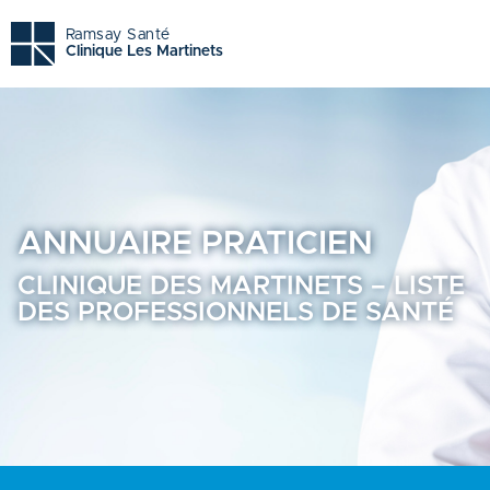
Clinique des martinets - Trouvez un professionnel de santé
Ramsay Santé
Clinique Les Martinets
ANNUAIRE
PRATICIEN
CLINIQUE DES MARTINETS – LISTE
DES PROFESSIONNELS DE SANTÉ