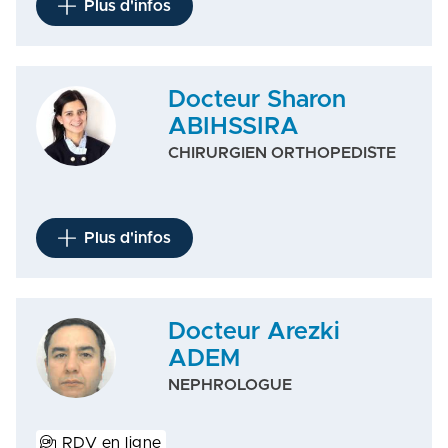
Plus d'infos
Docteur Sharon
ABIHSSIRA
CHIRURGIEN ORTHOPEDISTE
Plus d'infos
Docteur Arezki
ADEM
NEPHROLOGUE
RDV en ligne