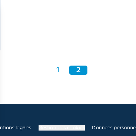
1
2
ntions légales
Gestion des cookies
Données personnel
 vos Options