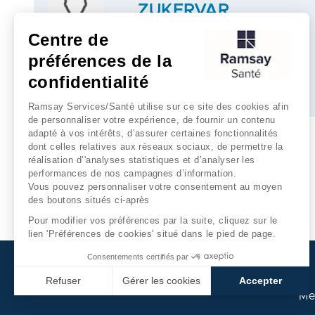
ZUKERVAR
PSYCHIATRE
Centre de
préférences de la
confidentialité
Plus d'infos
Ramsay Services/Santé utilise sur ce site des cookies afin
de personnaliser votre expérience, de fournir un contenu
adapté à vos intérêts, d’assurer certaines fonctionnalités
dont celles relatives aux réseaux sociaux, de permettre la
réalisation d’'analyses statistiques et d’analyser les
performances de nos campagnes d’information.
Vous pouvez personnaliser votre consentement au moyen
des boutons situés ci-après
Pour modifier vos préférences par la suite, cliquez sur le
lien 'Préférences de cookies' situé dans le pied de page.
Consentements certifiés par
Refuser
Gérer les cookies
Accepter
Me
Axeptio consent
Plateforme de Gestion du Consentement : Personnalisez