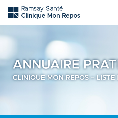
Clinique mon repos - Trouvez un professionnel de santé -
Ramsay Santé
Clinique Mon Repos
ANNUAIRE
PRAT
CLINIQUE MON REPOS – LISTE