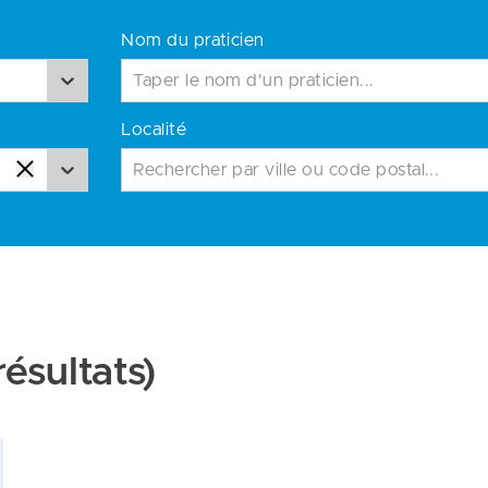
Nom du praticien
Localité
Rechercher par ville ou code postal...
résultats)