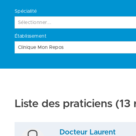
Spécialité
Sélectionner...
Établissement
Clinique Mon Repos
Liste des praticiens
(13 
Docteur Laurent