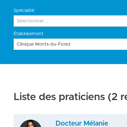
Spécialité
Sélectionner...
Établissement
Clinique Monts-du-Forez
Liste des praticiens
(2 r
Docteur Mélanie