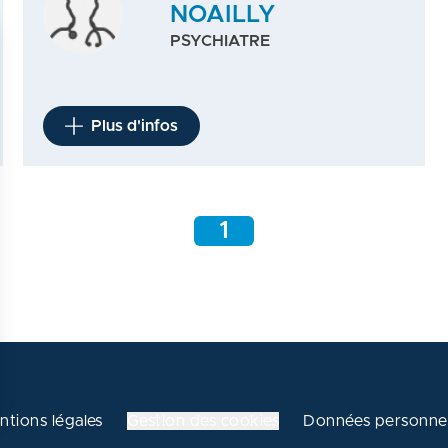
NOAILLY
PSYCHIATRE
Plus d'infos
1
ntions légales
Gestion des cookies
Données personnel
 vos Options