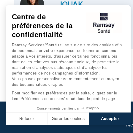
JOUAK
PSYCHIATRE
Centre de
préférences de la
confidentialité
Plus d'infos
Ramsay Services/Santé utilise sur ce site des cookies afin
de personnaliser votre expérience, de fournir un contenu
adapté à vos intérêts, d’assurer certaines fonctionnalités
dont celles relatives aux réseaux sociaux, de permettre la
réalisation d’'analyses statistiques et d’analyser les
performances de nos campagnes d’information.
Vous pouvez personnaliser votre consentement au moyen
des boutons situés ci-après
Pour modifier vos préférences par la suite, cliquez sur le
lien 'Préférences de cookies' situé dans le pied de page.
Consentements certifiés par
Refuser
Gérer les cookies
Accepter
Me
Axeptio consent
Plateforme de Gestion du Consentement : Personnalisez