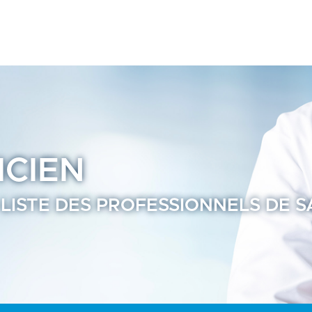
té - Annuaire Praticien Ramsay Santé
ICIEN
 LISTE DES PROFESSIONNELS DE 