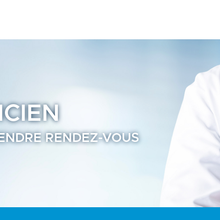
nuaire Praticien Ramsay Santé
ICIEN
ENDRE RENDEZ-VOUS