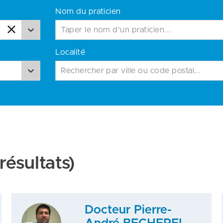
Nom du praticien
Localité
Rechercher par ville ou code postal...
résultats)
Docteur Pierre-