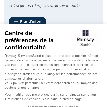
Chirurgie du pied, Chirurgie de la main
Plus d'infos
Centre de
préférences de la
1
3
4
5
…
6
…
7
confidentialité
Ramsay Services/Santé utilise sur ce site des cookies afin de
personnaliser votre expérience, de fournir un contenu adapté à
vos intérêts, d’assurer certaines fonctionnalités dont celles
relatives aux réseaux sociaux, de permettre la réalisation
d’'analyses statistiques et d’analyser les performances de nos
campagnes d’information.
Vous pouvez personnaliser votre consentement au moyen des
boutons situés ci-après
Mentions légales
Gestion des cookies
Pour modifier vos préférences par la suite, cliquez sur le lien
'Préférences de cookies' situé dans le pied de page.
Données personnelles
Consentements certifiés par