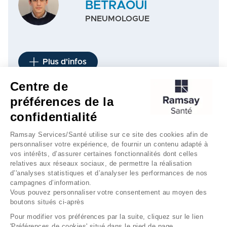
BETRAOUI
PNEUMOLOGUE
Plus d'infos
Centre de
préférences de la
1
2
3
…
5
…
8
confidentialité
Ramsay Services/Santé utilise sur ce site des cookies afin de
personnaliser votre expérience, de fournir un contenu adapté à
vos intérêts, d’assurer certaines fonctionnalités dont celles
relatives aux réseaux sociaux, de permettre la réalisation
d’'analyses statistiques et d’analyser les performances de nos
campagnes d’information.
Vous pouvez personnaliser votre consentement au moyen des
boutons situés ci-après
Mentions légales
Gestion des cookies
Pour modifier vos préférences par la suite, cliquez sur le lien
'Préférences de cookies' situé dans le pied de page.