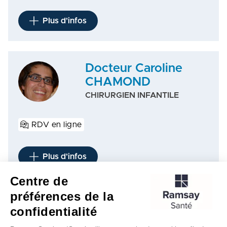
Plus d'infos
Docteur Caroline
CHAMOND
CHIRURGIEN INFANTILE
RDV en ligne
Plus d'infos
Centre de
préférences de la
1
2
3
…
6
…
9
confidentialité