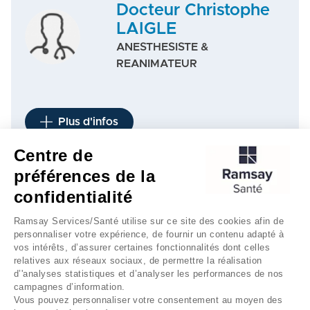
Docteur Christophe
LAIGLE
ANESTHESISTE &
REANIMATEUR
Plus d'infos
Centre de
préférences de la
1
…
3
…
4
5
6
…
7
…
9
confidentialité
Ramsay Services/Santé utilise sur ce site des cookies afin de
personnaliser votre expérience, de fournir un contenu adapté à
vos intérêts, d’assurer certaines fonctionnalités dont celles
relatives aux réseaux sociaux, de permettre la réalisation
d’'analyses statistiques et d’analyser les performances de nos
campagnes d’information.
Vous pouvez personnaliser votre consentement au moyen des