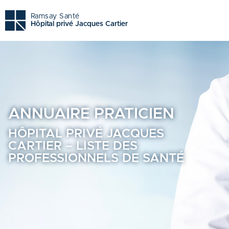
Hôpital privé jacques cartier - Trouvez un professionnel d
Ramsay Santé
Hôpital privé Jacques Cartier
ANNUAIRE
PRATICIEN
HÔPITAL PRIVÉ JACQUES
CARTIER – LISTE DES
PROFESSIONNELS DE SANTÉ