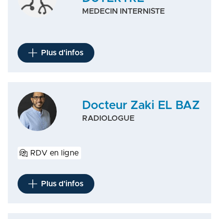
MEDECIN INTERNISTE
Plus d'infos
Docteur Zaki EL BAZ
RADIOLOGUE
RDV en ligne
Plus d'infos