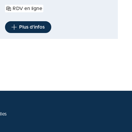
RDV en ligne
Plus d'infos
les
 avec les réglementations. Personnalisez vos préférences po