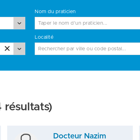
Nom du praticien
Localité
Rechercher par ville ou code postal...
 résultats)
Docteur Nazim