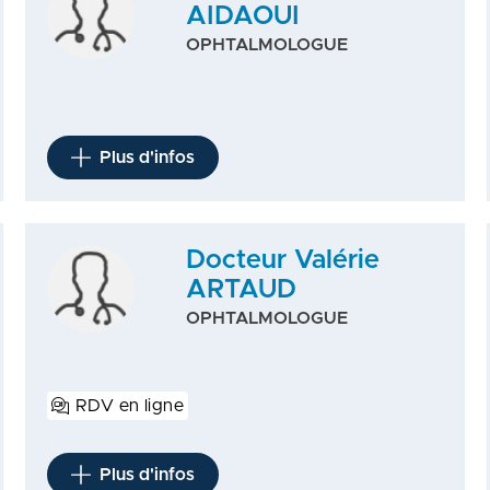
AIDAOUI
OPHTALMOLOGUE
Plus d'infos
Docteur Valérie
ARTAUD
OPHTALMOLOGUE
RDV en ligne
Plus d'infos