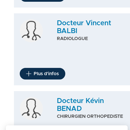
Docteur Vincent
BALBI
RADIOLOGUE
Plus d'infos
Docteur Kévin
BENAD
CHIRURGIEN ORTHOPEDISTE
Chirurgie du membre inférieur