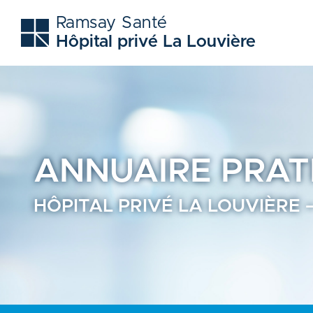
Hôpital privé la louvière - Trouvez un professionnel de san
Ramsay Santé
Hôpital privé La Louvière
ANNUAIRE
PRAT
HÔPITAL PRIVÉ LA LOUVIÈRE 