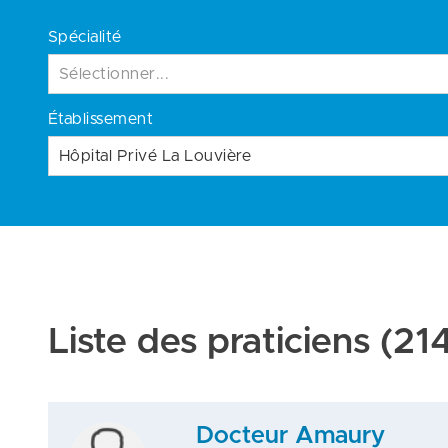
Spécialité
Sélectionner...
Établissement
Hôpital Privé La Louvière
Liste des praticiens
(214
Docteur Amaury