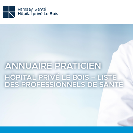
Hôpital privé le bois - Trouvez un professionnel de santé 
Ramsay Santé
Hôpital privé Le Bois
ANNUAIRE
PRATICIEN
HÔPITAL PRIVÉ LE BOIS – LISTE
DES PROFESSIONNELS DE SANTÉ