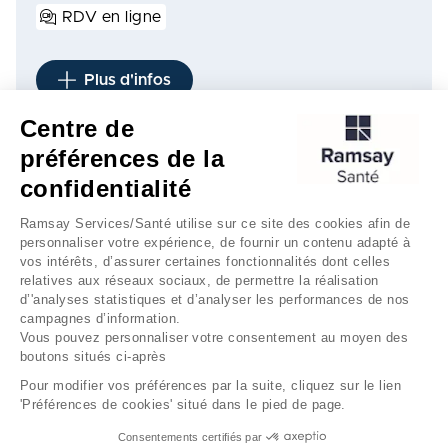
RDV en ligne
Plus d'infos
Centre de
préférences de la
1
2
3
…
11
…
20
confidentialité
Ramsay Services/Santé utilise sur ce site des cookies afin de
personnaliser votre expérience, de fournir un contenu adapté à
vos intérêts, d’assurer certaines fonctionnalités dont celles
relatives aux réseaux sociaux, de permettre la réalisation
d’'analyses statistiques et d’analyser les performances de nos
campagnes d’information.
Vous pouvez personnaliser votre consentement au moyen des
boutons situés ci-après
Mentions légales
Gestion des cookies
Pour modifier vos préférences par la suite, cliquez sur le lien
'Préférences de cookies' situé dans le pied de page.
Données personnelles
Consentements certifiés par