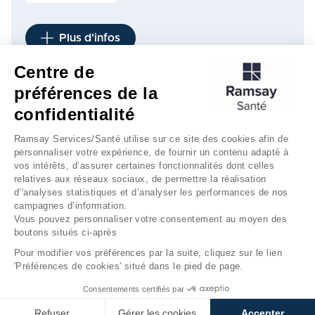
Plus d'infos
Centre de
préférences de la
1
2
3
…
5
…
8
confidentialité
Ramsay Services/Santé utilise sur ce site des cookies afin de
personnaliser votre expérience, de fournir un contenu adapté à
vos intérêts, d’assurer certaines fonctionnalités dont celles
relatives aux réseaux sociaux, de permettre la réalisation
d’'analyses statistiques et d’analyser les performances de nos
campagnes d’information.
Vous pouvez personnaliser votre consentement au moyen des
boutons situés ci-après
Mentions légales
Gestion des cookies
Pour modifier vos préférences par la suite, cliquez sur le lien
'Préférences de cookies' situé dans le pied de page.
Données personnelles
Consentements certifiés par
Refuser
Gérer les cookies
Accepter