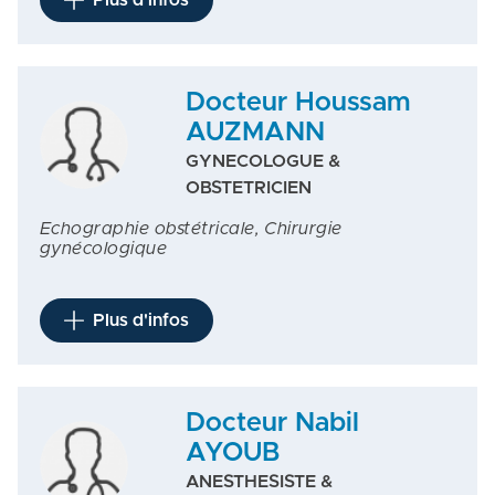
Plus d'infos
Docteur Houssam
AUZMANN
GYNECOLOGUE &
OBSTETRICIEN
Echographie obstétricale, Chirurgie
gynécologique
Plus d'infos
Docteur Nabil
AYOUB
ANESTHESISTE &