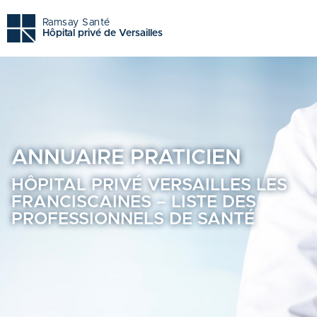
Hôpital privé versailles les franciscaines - Trouvez un prof
Ramsay Santé
Hôpital privé de Versailles
ANNUAIRE
PRATICIEN
HÔPITAL PRIVÉ VERSAILLES LES
FRANCISCAINES – LISTE DES
PROFESSIONNELS DE SANTÉ