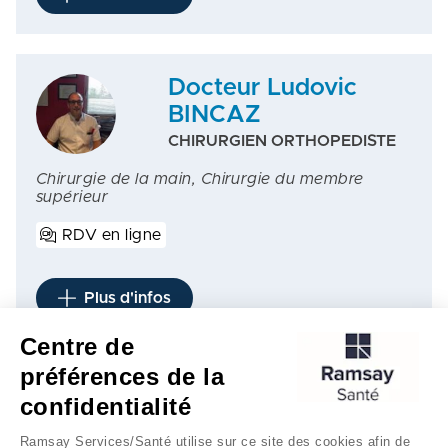
Docteur Ludovic
BINCAZ
CHIRURGIEN ORTHOPEDISTE
Chirurgie de la main, Chirurgie du membre
supérieur
RDV en ligne
Plus d'infos
Centre de
préférences de la
1
2
3
…
4
…
7
confidentialité
Ramsay Services/Santé utilise sur ce site des cookies afin de