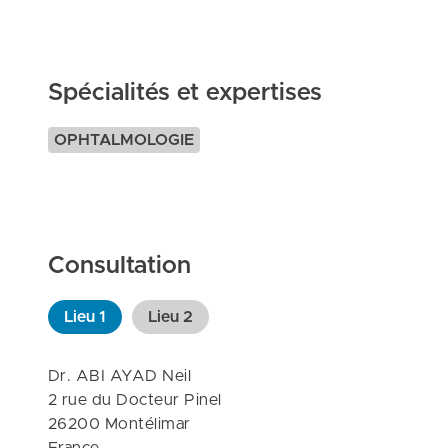
Spécialités et expertises
OPHTALMOLOGIE
Consultation
Lieu
1
Lieu
2
Dr. ABI AYAD Neil

2 rue du Docteur Pinel

26200 Montélimar
