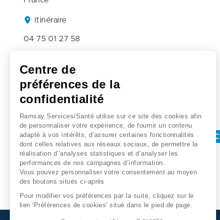
France
Itinéraire
04 75 01 27 58
Centre de
Prendre rendez-vous
préférences de la
confidentialité
Recherches associées
Ramsay Services/Santé utilise sur ce site des cookies afin
de personnaliser votre expérience, de fournir un contenu
adapté à vos intérêts, d’assurer certaines fonctionnalités
Ophtalmologie - Clinique kennedy
Montelimar
C
dont celles relatives aux réseaux sociaux, de permettre la
réalisation d’'analyses statistiques et d’analyser les
performances de nos campagnes d’information.
Vous pouvez personnaliser votre consentement au moyen
des boutons situés ci-après
Pour modifier vos préférences par la suite, cliquez sur le
lien 'Préférences de cookies' situé dans le pied de page.