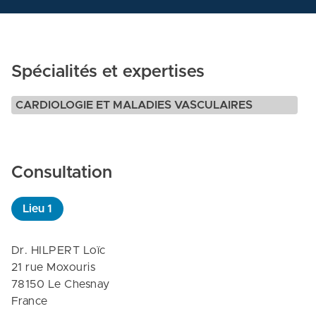
Spécialités et expertises
CARDIOLOGIE ET MALADIES VASCULAIRES
Consultation
Lieu
1
Dr. HILPERT Loïc

21 rue Moxouris

78150 Le Chesnay

France