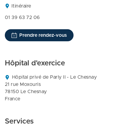
Itinéraire
01 39 63 72 06
Prendre rendez-vous
Hôpital d'exercice
Hôpital privé de Parly II - Le Chesnay

21 rue Moxouris

78150 Le Chesnay

France
Services