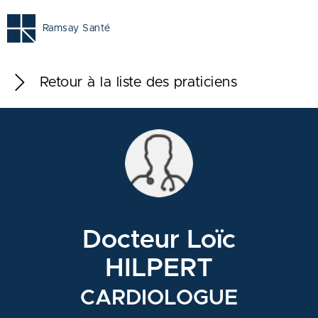
Ramsay Santé
Retour à la liste des praticiens
Docteur Loïc
HILPERT
CARDIOLOGUE