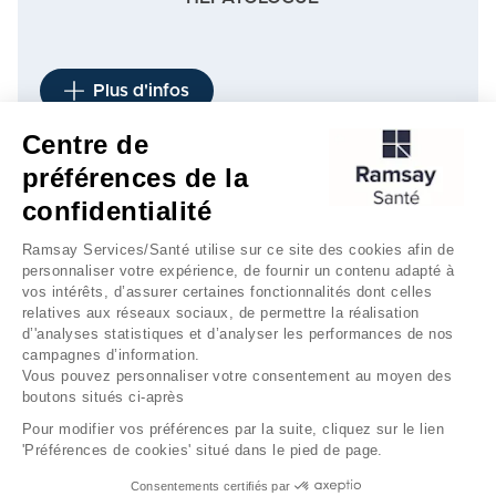
Plus d'infos
Centre de
préférences de la
1
2
3
…
7
…
12
confidentialité
Ramsay Services/Santé utilise sur ce site des cookies afin de
personnaliser votre expérience, de fournir un contenu adapté à
vos intérêts, d’assurer certaines fonctionnalités dont celles
relatives aux réseaux sociaux, de permettre la réalisation
d’'analyses statistiques et d’analyser les performances de nos
campagnes d’information.
Vous pouvez personnaliser votre consentement au moyen des
boutons situés ci-après
Mentions légales
Gestion des cookies
Pour modifier vos préférences par la suite, cliquez sur le lien
'Préférences de cookies' situé dans le pied de page.
Données personnelles
Consentements certifiés par