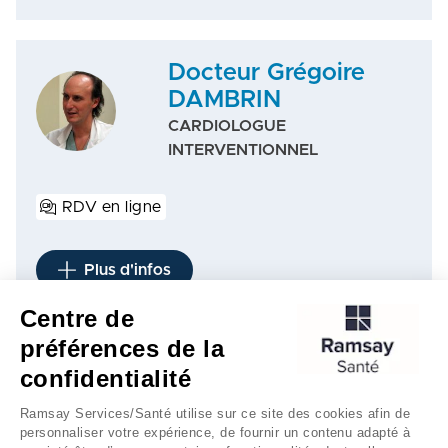
Docteur Grégoire
DAMBRIN
CARDIOLOGUE
INTERVENTIONNEL
RDV en ligne
Plus d'infos
Centre de
préférences de la
1
2
3
4
…
8
…
12
confidentialité
Ramsay Services/Santé utilise sur ce site des cookies afin de
personnaliser votre expérience, de fournir un contenu adapté à