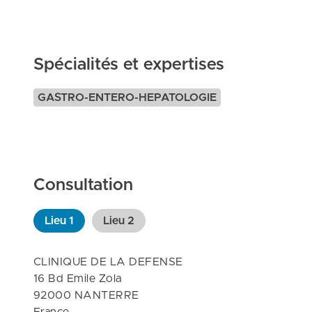
Spécialités et expertises
GASTRO-ENTERO-HEPATOLOGIE
Consultation
Lieu
1
Lieu
2
CLINIQUE DE LA DEFENSE

16 Bd Emile Zola

92000 NANTERRE
