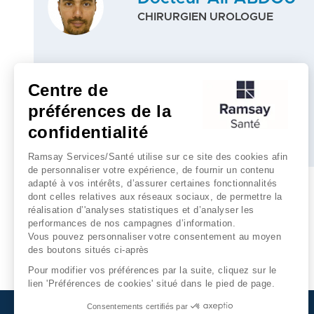
CHIRURGIEN UROLOGUE
Centre de
RDV en ligne
préférences de la
confidentialité
Plus d'infos
Ramsay Services/Santé utilise sur ce site des cookies afin
de personnaliser votre expérience, de fournir un contenu
adapté à vos intérêts, d’assurer certaines fonctionnalités
dont celles relatives aux réseaux sociaux, de permettre la
réalisation d’'analyses statistiques et d’analyser les
performances de nos campagnes d’information.
Vous pouvez personnaliser votre consentement au moyen
des boutons situés ci-après
Pour modifier vos préférences par la suite, cliquez sur le
lien 'Préférences de cookies' situé dans le pied de page.
Consentements certifiés par