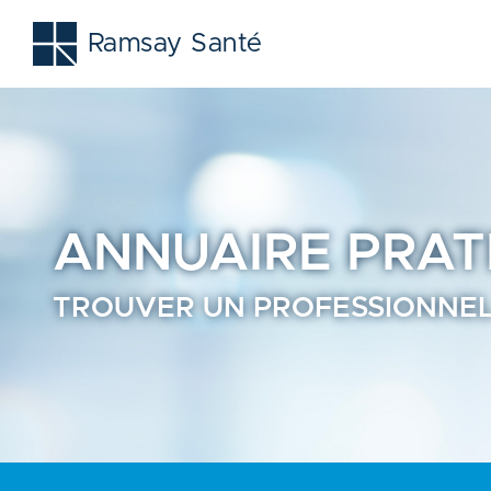
Nanterre | Trouvez un professionnel de santé près de chez
Ramsay Santé
ANNUAIRE
PRAT
TROUVER UN PROFESSIONNEL