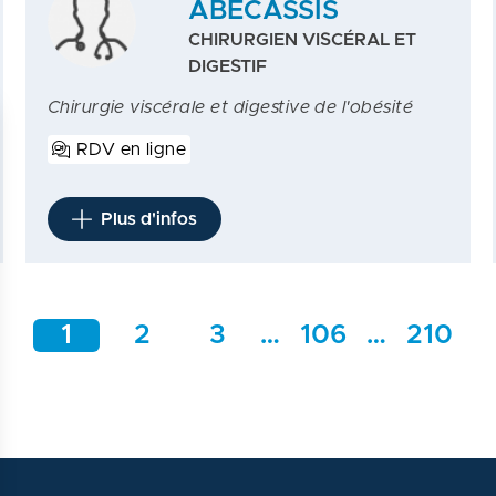
ABECASSIS
CHIRURGIEN VISCÉRAL ET
DIGESTIF
Chirurgie viscérale et digestive de l'obésité
RDV en ligne
Plus d'infos
1
2
3
…
106
…
210