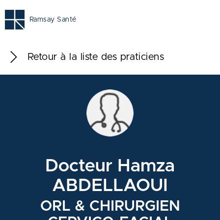
Ramsay Santé
Retour à la liste des praticiens
Docteur Hamza
ABDELLAOUI
ORL & CHIRURGIEN