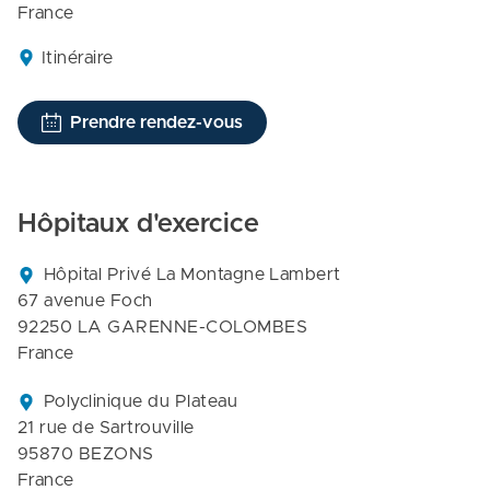
France
Itinéraire
Prendre rendez-vous
Hôpitaux d'exercice
Hôpital Privé La Montagne Lambert

67 avenue Foch

92250 LA GARENNE-COLOMBES

France
Polyclinique du Plateau

21 rue de Sartrouville

95870 BEZONS

France