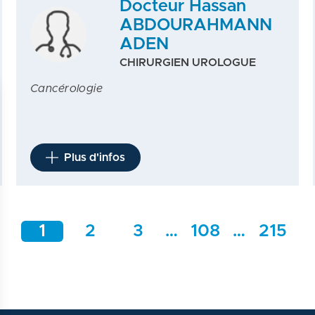
Docteur Hassan
ABDOURAHMANN
ADEN
CHIRURGIEN UROLOGUE
Cancérologie
Plus d'infos
1
2
3
…
108
…
215