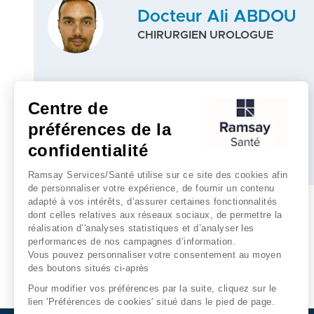
Docteur Ali ABDOU
CHIRURGIEN UROLOGUE
Centre de
RDV en ligne
préférences de la
confidentialité
Plus d'infos
Ramsay Services/Santé utilise sur ce site des cookies afin
de personnaliser votre expérience, de fournir un contenu
adapté à vos intérêts, d’assurer certaines fonctionnalités
dont celles relatives aux réseaux sociaux, de permettre la
réalisation d’'analyses statistiques et d’analyser les
performances de nos campagnes d’information.
Vous pouvez personnaliser votre consentement au moyen
des boutons situés ci-après
Pour modifier vos préférences par la suite, cliquez sur le
lien 'Préférences de cookies' situé dans le pied de page.