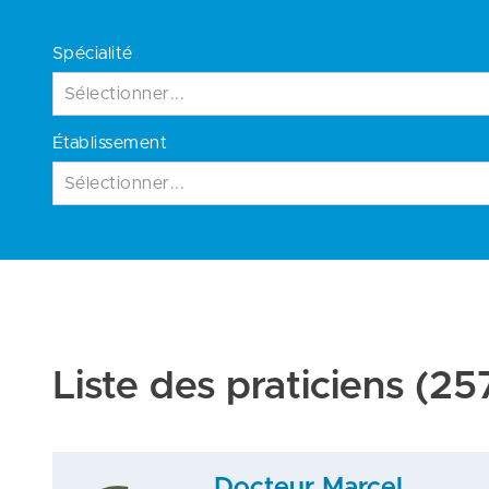
Spécialité
Sélectionner...
Établissement
Sélectionner...
Liste des praticiens
(257
Docteur Marcel