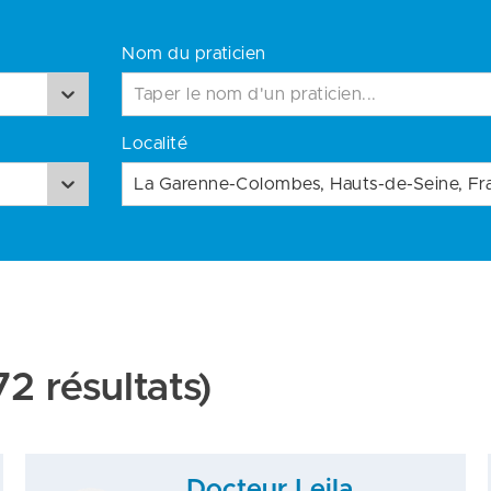
Nom du praticien
Localité
2 résultats)
Docteur Leila