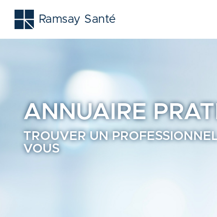
La-garenne-colombes | Trouvez un professionnel de santé 
Ramsay Santé
ANNUAIRE
PRAT
TROUVER UN PROFESSIONNEL
VOUS