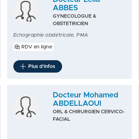
ABBES
GYNECOLOGUE &
OBSTETRICIEN
Echographie obstétricale, PMA
RDV en ligne
Plus d'infos
Docteur Mohamed
ABDELLAOUI
ORL & CHIRURGIEN CERVICO-
FACIAL