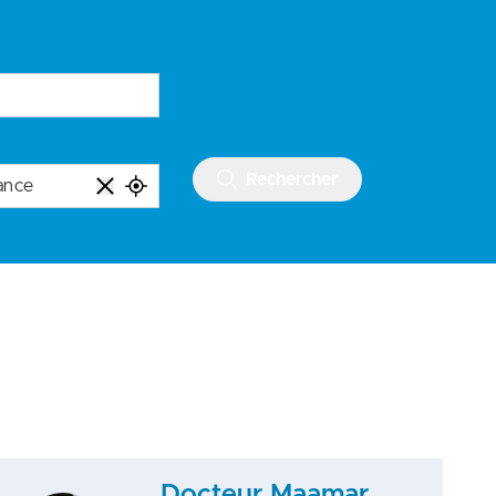
Rechercher
Docteur Maamar