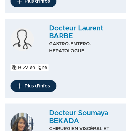
Plus d'infos
Docteur Laurent
BARBE
GASTRO-ENTERO-
HEPATOLOGUE
RDV en ligne
Plus d'infos
Docteur Soumaya
BEKADA
CHIRURGIEN VISCÉRAL ET