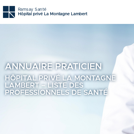
Hôpital privé la montagne lambert - Trouvez un profession
Ramsay Santé
Hôpital privé La Montagne Lambert
ANNUAIRE
PRATICIEN
HÔPITAL PRIVÉ LA MONTAGNE
LAMBERT – LISTE DES
PROFESSIONNELS DE SANTÉ